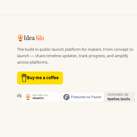
Idea
Kiln
The build-in-public launch platform for makers. From concept to
launch — share timeline updates, track progress, and amplify
across platforms.
Buy me a coffee