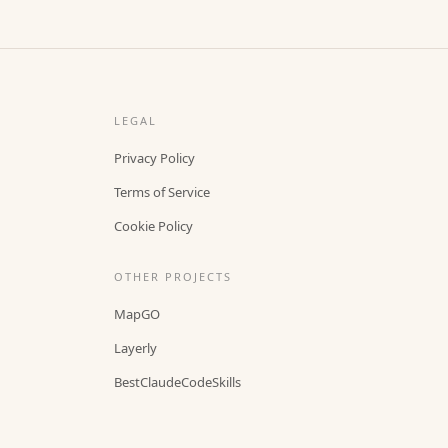
LEGAL
Privacy Policy
Terms of Service
Cookie Policy
OTHER PROJECTS
MapGO
Layerly
BestClaudeCodeSkills