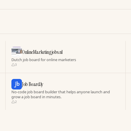
OnlineMarketingjobs.nl
Dutch job board for online marketers
3
Job Boardly
No-code job board builder that helps anyone launch and
grow a job board in minutes.
2