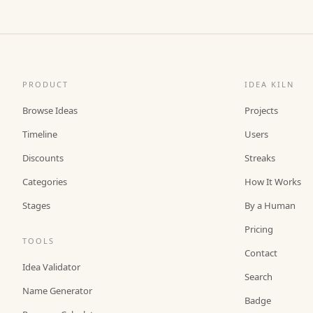
PRODUCT
IDEA KILN
Browse Ideas
Projects
Timeline
Users
Discounts
Streaks
Categories
How It Works
Stages
By a Human
Pricing
TOOLS
Contact
Idea Validator
Search
Name Generator
Badge